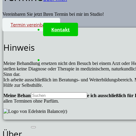
Vereinbaren Sie jetzt Ihren Termin bei mir im Studio!
Termin vereinbaren
Kontakt
Hinweis
Meine Behandlung ersetzen nicht den Besuch bei einem Arzt oder He
stellen keine Diagnose oder Therapie in medizinischem, naturkundl
Sinn dar.
Ich arbeite ausschließlich im Beratungs- und Weiterbildungsbereich. 
Hilfe zur Selbsthilfe.
Meine Behandlungen und Massagen biete ich ausschließlich für
allen Terminen ohne Parfüm.
Über