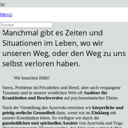
Ayurveda Psychologie
Menü
Manchmal gibt es Zeiten und
Situationen im Leben, wo wir
unseren Weg, oder den Weg zu uns
selbst verloren haben.
Wir brauchen Hilfe!
Stress, Probleme im Privatleben und Beruf, aber auch vergangene
Traumata sind in unserer westlichen Welt oft
Auslöser für
Krankheiten und Beschwerden
auf psychosomatischer Ebene.
Nach der Vorstellung des Ayurveda erreichen wir
körperliche und
geistig-seelische Gesundheit
dann, wenn wir im
Einklang
mit
unserer Konstitution leben. So verfügen wir durch die
ganzheitlichen und spirituellen Ansätze
von Ayurveda und Yoga